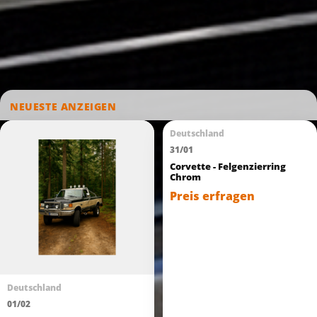
NEUESTE ANZEIGEN
Deutschland
31/01
Corvette - Felgenzierring
Chrom
Preis erfragen
Deutschland
01/02