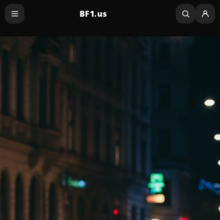
BF1.us